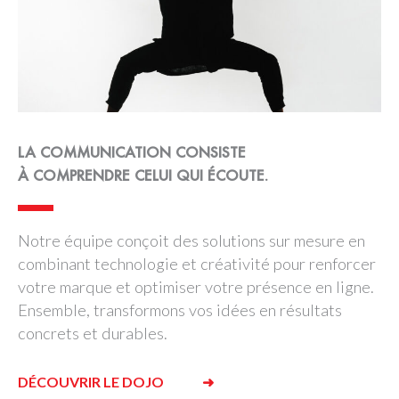
LA COMMUNICATION CONSISTE
À COMPRENDRE CELUI QUI ÉCOUTE.
Notre équipe conçoit des solutions sur mesure en
combinant technologie et créativité pour renforcer
votre marque et optimiser votre présence en ligne.
Ensemble, transformons vos idées en résultats
concrets et durables.
DÉCOUVRIR LE DOJO