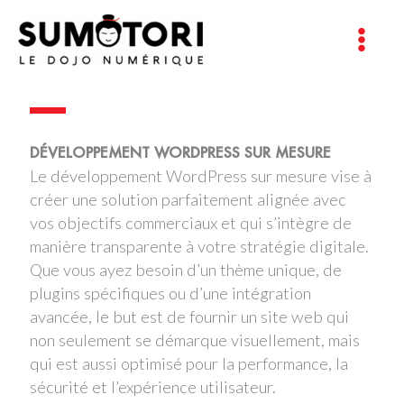
Aller
au
Main
contenu
Menu
DÉVELOPPEMENT WORDPRESS SUR MESURE
Le développement WordPress sur mesure vise à
créer une solution parfaitement alignée avec
vos objectifs commerciaux et qui s’intègre de
manière transparente à votre stratégie digitale.
Que vous ayez besoin d’un thème unique, de
plugins spécifiques ou d’une intégration
avancée, le but est de fournir un site web qui
non seulement se démarque visuellement, mais
qui est aussi optimisé pour la performance, la
sécurité et l’expérience utilisateur.