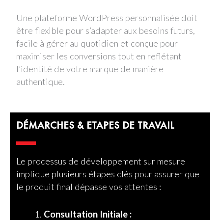
Une plateforme WordPress personnalisée doit
être flexible pour s’adapter aux besoins futurs,
facile à gérer au quotidien et conçue pour
maximiser les conversions tout en reflétant
l’identité de votre marque de manière
authentique.
DÉMARCHES & ETAPES DE TRAVAIL
Le processus de développement sur mesure
implique plusieurs étapes clés pour assurer que
le produit final dépasse vos attentes :
Consultation Initiale :