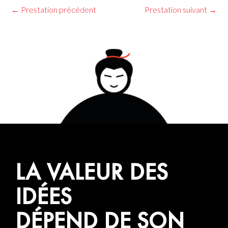
←
Prestation précédent
Prestation suivant
→
LA VALEUR DES
IDÉES
DÉPEND DE SON